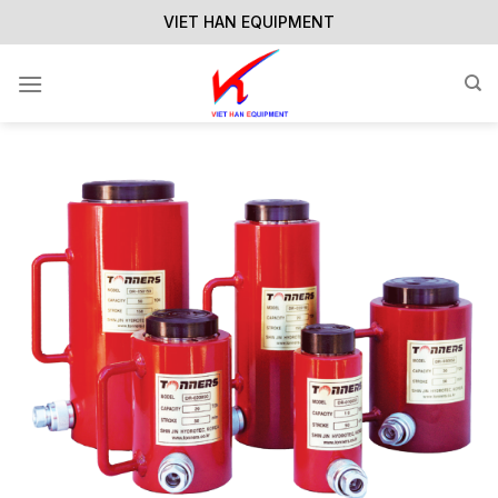
Skip
VIET HAN EQUIPMENT
to
content