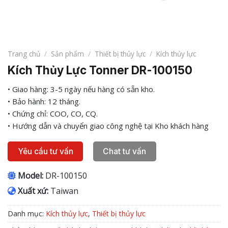
Trang chủ
/
Sản phẩm
/
Thiết bị thủy lực
/
Kích thủy lực
Kích Thủy Lực Tonner DR-100150
• Giao hàng: 3-5 ngày nếu hàng có sẵn kho.
• Bảo hành: 12 tháng.
• Chứng chỉ: COO, CO, CQ.
• Hướng dẫn và chuyển giao công nghệ tại Kho khách hàng
Yêu cầu tư vấn
Chat tư vấn
Model:
DR-100150
Xuất xứ:
Taiwan
Danh mục:
Kích thủy lực
,
Thiết bị thủy lực