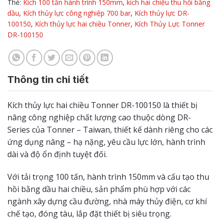
Thẻ:
Kích 100 tấn hành trình 150mm
,
kích hai chiều thu hồi bằng
dầu
,
Kích thủy lực công nghiệp 700 bar
,
Kích thủy lực DR-
100150
,
Kích thủy lực hai chiều Tonner
,
Kích Thủy Lực Tonner
DR-100150
Thông tin chi tiết
Kích thủy lực hai chiều Tonner DR-100150 là thiết bị
nâng công nghiệp chất lượng cao thuộc dòng DR-
Series của Tonner – Taiwan, thiết kế dành riêng cho các
ứng dụng nâng – hạ nặng, yêu cầu lực lớn, hành trình
dài và độ ổn định tuyệt đối.
Với tải trọng 100 tấn, hành trình 150mm và cấu tạo thu
hồi bằng dầu hai chiều, sản phẩm phù hợp với các
ngành xây dựng cầu đường, nhà máy thủy điện, cơ khí
chế tạo, đóng tàu, lắp đặt thiết bị siêu trọng.