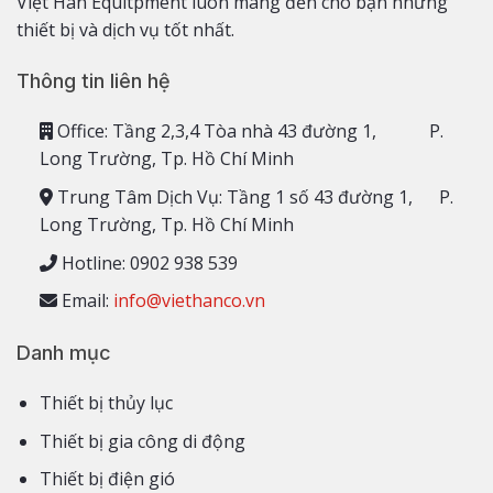
Việt Hàn Equitpment luôn mang đến cho bạn những
thiết bị và dịch vụ tốt nhất.
Thông tin liên hệ
Office: Tầng 2,3,4 Tòa nhà 43 đường 1, P.
Long Trường, Tp. Hồ Chí Minh
Trung Tâm Dịch Vụ: Tầng 1 số 43 đường 1, P.
Long Trường, Tp. Hồ Chí Minh
Hotline: 0902 938 539
Email:
info@viethanco.vn
Danh mục
Thiết bị thủy lục
Thiết bị gia công di động
Thiết bị điện gió