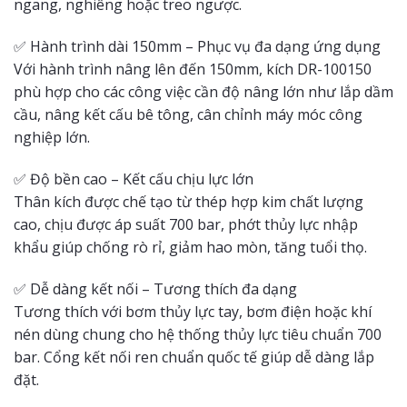
ngang, nghiêng hoặc treo ngược.
✅ Hành trình dài 150mm – Phục vụ đa dạng ứng dụng
Với hành trình nâng lên đến 150mm, kích DR-100150
phù hợp cho các công việc cần độ nâng lớn như lắp dầm
cầu, nâng kết cấu bê tông, cân chỉnh máy móc công
nghiệp lớn.
✅ Độ bền cao – Kết cấu chịu lực lớn
Thân kích được chế tạo từ thép hợp kim chất lượng
cao, chịu được áp suất 700 bar, phớt thủy lực nhập
khẩu giúp chống rò rỉ, giảm hao mòn, tăng tuổi thọ.
✅ Dễ dàng kết nối – Tương thích đa dạng
Tương thích với bơm thủy lực tay, bơm điện hoặc khí
nén dùng chung cho hệ thống thủy lực tiêu chuẩn 700
bar. Cổng kết nối ren chuẩn quốc tế giúp dễ dàng lắp
đặt.