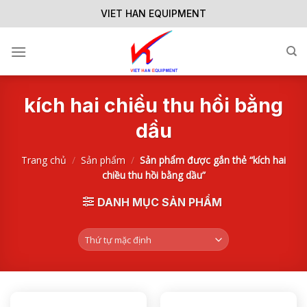
Skip
VIET HAN EQUIPMENT
to
content
kích hai chiều thu hồi bằng
dầu
Trang chủ
/
Sản phẩm
/
Sản phẩm được gắn thẻ “kích hai
chiều thu hồi bằng dầu”
DANH MỤC SẢN PHẨM