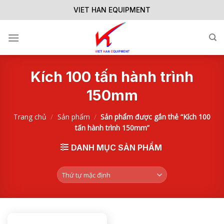
Skip
VIET HAN EQUIPMENT
to
content
Kích 100 tấn hành trình
150mm
Trang chủ
/
Sản phẩm
/
Sản phẩm được gắn thẻ “Kích 100
tấn hành trình 150mm”
DANH MỤC SẢN PHẨM