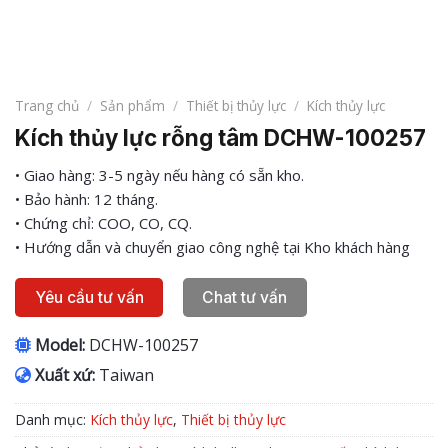
Trang chủ
/
Sản phẩm
/
Thiết bị thủy lực
/
Kích thủy lực
Kích thủy lực rỗng tâm DCHW-100257
• Giao hàng: 3-5 ngày nếu hàng có sẵn kho.
• Bảo hành: 12 tháng.
• Chứng chỉ: COO, CO, CQ.
• Hướng dẫn và chuyển giao công nghệ tại Kho khách hàng
Yêu cầu tư vấn
Chat tư vấn
Model:
DCHW-100257
Xuất xứ:
Taiwan
Danh mục:
Kích thủy lực
,
Thiết bị thủy lực