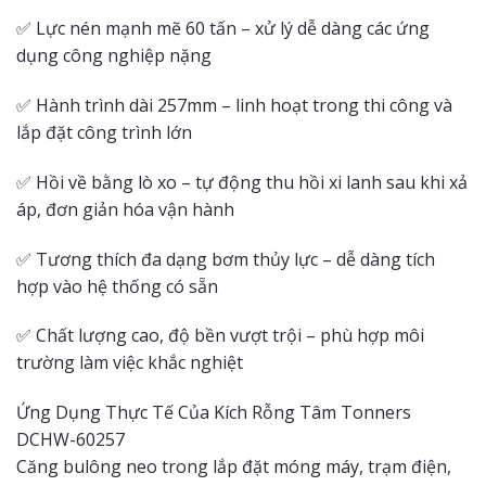
✅ Lực nén mạnh mẽ 60 tấn – xử lý dễ dàng các ứng
dụng công nghiệp nặng
✅ Hành trình dài 257mm – linh hoạt trong thi công và
lắp đặt công trình lớn
✅ Hồi về bằng lò xo – tự động thu hồi xi lanh sau khi xả
áp, đơn giản hóa vận hành
✅ Tương thích đa dạng bơm thủy lực – dễ dàng tích
hợp vào hệ thống có sẵn
✅ Chất lượng cao, độ bền vượt trội – phù hợp môi
trường làm việc khắc nghiệt
Ứng Dụng Thực Tế Của Kích Rỗng Tâm Tonners
DCHW-60257
Căng bulông neo trong lắp đặt móng máy, trạm điện,