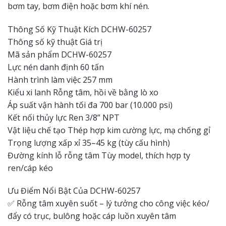
bơm tay, bơm điện hoặc bơm khí nén.
Thông Số Kỹ Thuật Kích DCHW-60257
Thông số kỹ thuật Giá trị
Mã sản phẩm DCHW-60257
Lực nén danh định 60 tấn
Hành trình làm việc 257 mm
Kiểu xi lanh Rỗng tâm, hồi về bằng lò xo
Áp suất vận hành tối đa 700 bar (10.000 psi)
Kết nối thủy lực Ren 3/8” NPT
Vật liệu chế tạo Thép hợp kim cường lực, mạ chống gỉ
Trọng lượng xấp xỉ 35–45 kg (tùy cấu hình)
Đường kính lỗ rỗng tâm Tùy model, thích hợp ty
ren/cáp kéo
Ưu Điểm Nổi Bật Của DCHW-60257
✅ Rỗng tâm xuyên suốt – lý tưởng cho công việc kéo/
đẩy có trục, bulông hoặc cáp luồn xuyên tâm