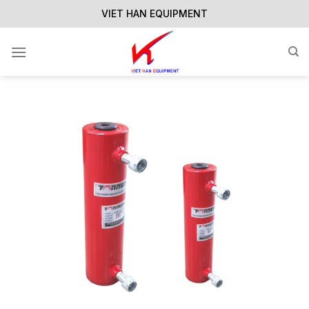
Skip
VIET HAN EQUIPMENT
to
content