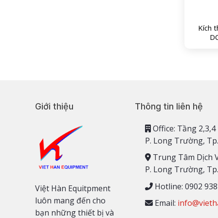
Kích 
D
Giới thiệu
Thông tin liên hệ
Office: Tầng 2,
P. Long Trường, Tp
Trung Tâm Dịch 
P. Long Trường, Tp
Hotline: 0902 938
Việt Hàn Equitpment
luôn mang đến cho
Email:
info@vieth
bạn những thiết bị và