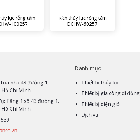
thủy lực rỗng tâm
Kích thủy lực rỗng tâm
CHW-100257
DCHW-60257
Danh mục
3,4 Tòa nhà 43 đường 1,
Thiết bị thủy lục
. Hồ Chí Minh
Thiết bị gia công di động
Vụ: Tầng 1 số 43 đường 1,
Thiết bị điện gió
. Hồ Chí Minh
Dịch vụ
 539
anco.vn