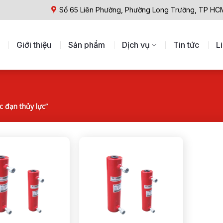
Số 65 Liên Phường, Phường Long Trường, TP HC
Giới thiệu
Sản phẩm
Dịch vụ
Tin tức
L
 đạn thủy lực”