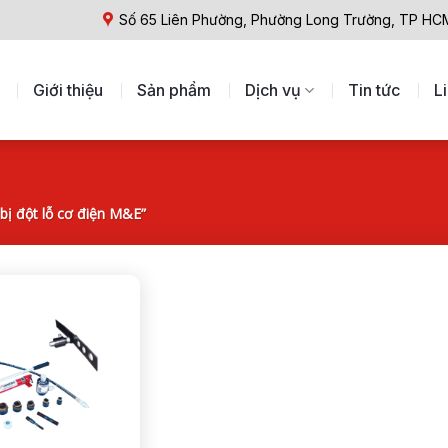
Số 65 Liên Phường, Phường Long Trường, TP HC
Giới thiệu
Sản phẩm
Dịch vụ
Tin tức
L
bị đột lỗ cơ điện M&E”