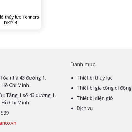
lỗ thủy lực Tonners
DKP-4
Danh mục
3,4 Tòa nhà 43 đường 1,
Thiết bị thủy lục
. Hồ Chí Minh
Thiết bị gia công di động
Vụ: Tầng 1 số 43 đường 1,
Thiết bị điện gió
. Hồ Chí Minh
Dịch vụ
 539
anco.vn