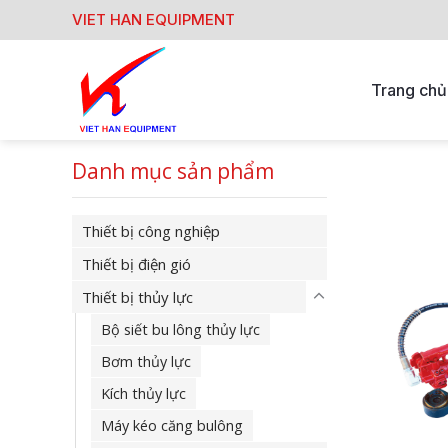
Skip
VIET HAN EQUIPMENT
to
content
Trang chủ
Danh mục sản phẩm
Thiết bị công nghiệp
Thiết bị điện gió
Thiết bị thủy lực
Bộ siết bu lông thủy lực
Bơm thủy lực
Kích thủy lực
Máy kéo căng bulông