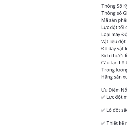
Thông Số K
Thông số Gi
Mã sản phẩ
Lực đột tối 
Loại máy Đột
Vật liệu độ
Độ dày vật 
Kích thước 
Cấu tạo bộ 
Trọng lượn
Hãng sản xu
Ưu Điểm Nổ
✅ Lực đột m
✅ Lỗ đột sắ
✅ Thiết kế 