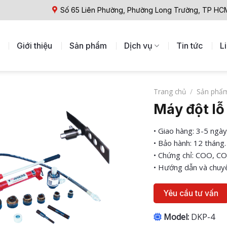
Số 65 Liên Phường, Phường Long Trường, TP HC
Giới thiệu
Sản phẩm
Dịch vụ
Tin tức
L
Trang chủ
/
Sản phẩ
Máy đột lỗ
• Giao hàng: 3-5 ngày
• Bảo hành: 12 tháng.
• Chứng chỉ: COO, CO
• Hướng dẫn và chuyể
Yêu cầu tư vấn
Model:
DKP-4