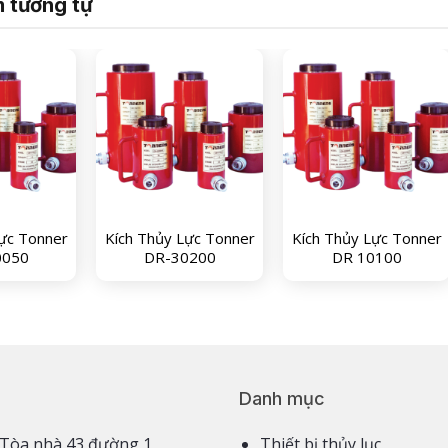
 tương tự
ực Tonner
Kích Thủy Lực Tonner
Kích Thủy Lực Tonner
0050
DR-30200
DR 10100
Danh mục
3,4 Tòa nhà 43 đường 1,
Thiết bị thủy lục