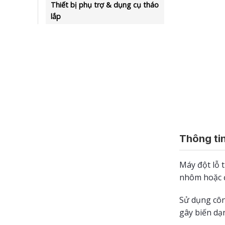
Thiết bị phụ trợ & dụng cụ tháo
lắp
Thông tin
Máy đột lỗ t
nhôm hoặc đ
Sử dụng côn
gây biến dạn