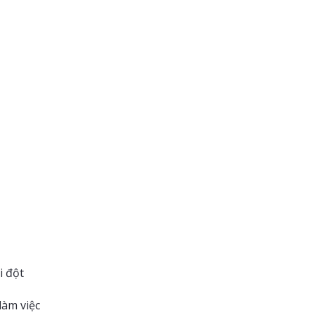
i đột
làm việc