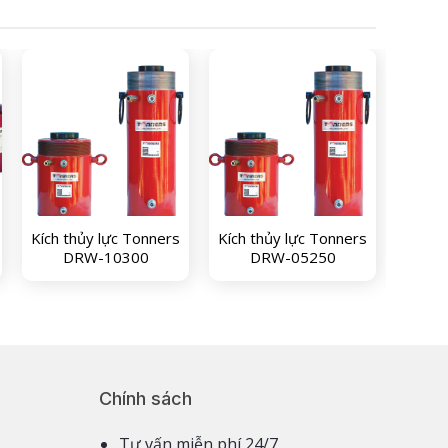
Kích thủy lực Tonners
Kích thủy lực Tonners
DRW-10300
DRW-05250
Chính sách
Tư vấn miễn phí 24/7