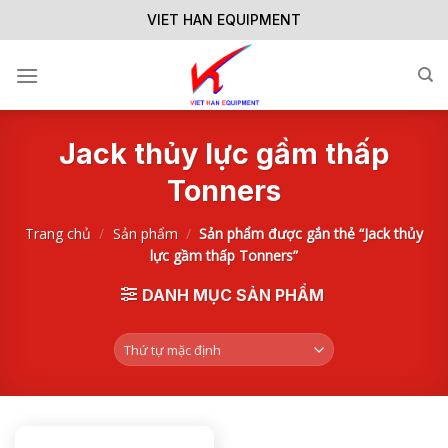
Skip
VIET HAN EQUIPMENT
to
content
Jack thủy lực gầm thấp
Tonners
Trang chủ
/
Sản phẩm
/
Sản phẩm được gắn thẻ “Jack thủy
lực gầm thấp Tonners”
DANH MỤC SẢN PHẨM