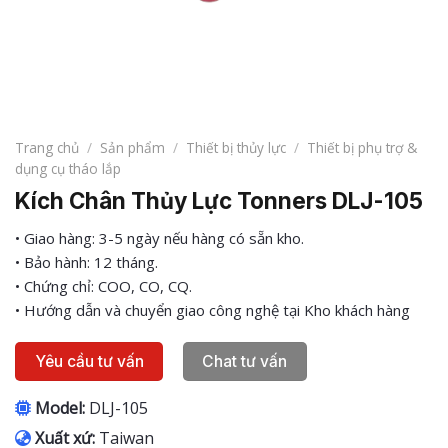
Trang chủ
/
Sản phẩm
/
Thiết bị thủy lực
/
Thiết bị phụ trợ &
dụng cụ tháo lắp
Kích Chân Thủy Lực Tonners DLJ-105
• Giao hàng: 3-5 ngày nếu hàng có sẵn kho.
• Bảo hành: 12 tháng.
• Chứng chỉ: COO, CO, CQ.
• Hướng dẫn và chuyển giao công nghệ tại Kho khách hàng
Yêu cầu tư vấn
Chat tư vấn
Model:
DLJ-105
Xuất xứ:
Taiwan