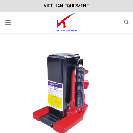
Skip
VIET HAN EQUIPMENT
to
content