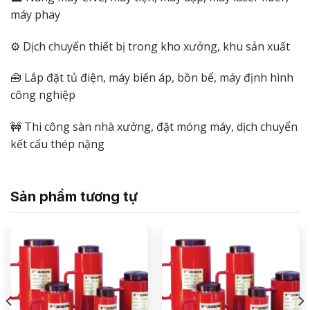
máy phay
⚙️ Dịch chuyển thiết bị trong kho xưởng, khu sản xuất
🧰 Lắp đặt tủ điện, máy biến áp, bồn bể, máy định hình
công nghiệp
🚧 Thi công sàn nhà xưởng, đặt móng máy, dịch chuyển
kết cấu thép nặng
Sản phẩm tương tự