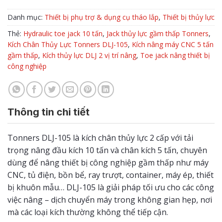
Danh mục:
Thiết bị phụ trợ & dụng cụ tháo lắp
,
Thiết bị thủy lực
Thẻ:
Hydraulic toe jack 10 tấn
,
Jack thủy lực gầm thấp Tonners
,
Kích Chân Thủy Lực Tonners DLJ-105
,
Kích nâng máy CNC 5 tấn
gầm thấp
,
Kích thủy lực DLJ 2 vị trí nâng
,
Toe jack nâng thiết bị
công nghiệp
Thông tin chi tiết
Tonners DLJ-105 là kích chân thủy lực 2 cấp với tải
trọng nâng đầu kích 10 tấn và chân kích 5 tấn, chuyên
dùng để nâng thiết bị công nghiệp gầm thấp như máy
CNC, tủ điện, bồn bể, ray trượt, container, máy ép, thiết
bị khuôn mẫu… DLJ-105 là giải pháp tối ưu cho các công
việc nâng – dịch chuyển máy trong không gian hẹp, nơi
mà các loại kích thường không thể tiếp cận.