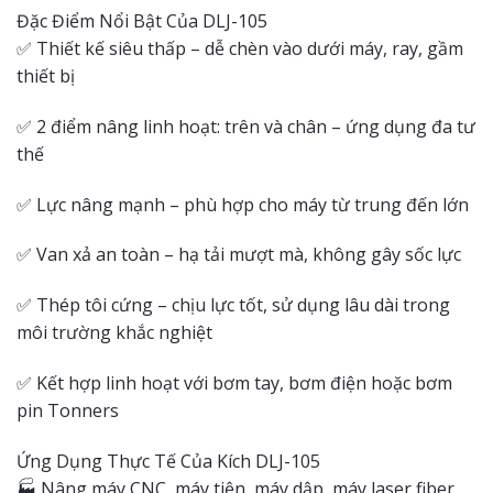
Đặc Điểm Nổi Bật Của DLJ-105
✅ Thiết kế siêu thấp – dễ chèn vào dưới máy, ray, gầm
thiết bị
✅ 2 điểm nâng linh hoạt: trên và chân – ứng dụng đa tư
thế
✅ Lực nâng mạnh – phù hợp cho máy từ trung đến lớn
✅ Van xả an toàn – hạ tải mượt mà, không gây sốc lực
✅ Thép tôi cứng – chịu lực tốt, sử dụng lâu dài trong
môi trường khắc nghiệt
✅ Kết hợp linh hoạt với bơm tay, bơm điện hoặc bơm
pin Tonners
Ứng Dụng Thực Tế Của Kích DLJ-105
🏭 Nâng máy CNC, máy tiện, máy dập, máy laser fiber,