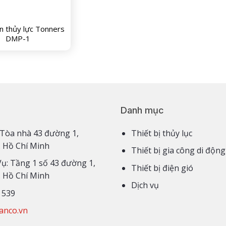
n thủy lực Tonners
DMP-1
Danh mục
3,4 Tòa nhà 43 đường 1,
Thiết bị thủy lục
. Hồ Chí Minh
Thiết bị gia công di động
Vụ: Tầng 1 số 43 đường 1,
Thiết bị điện gió
. Hồ Chí Minh
Dịch vụ
 539
anco.vn