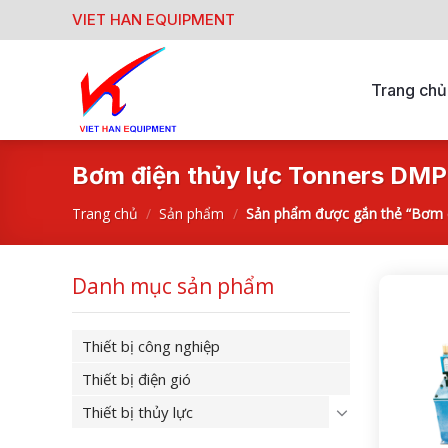
Skip
VIET HAN EQUIPMENT
to
content
Trang chủ
Bơm điện thủy lực Tonners DMP
Trang chủ
/
Sản phẩm
/
Sản phẩm được gắn thẻ “Bơm đ
Danh mục sản phẩm
Thiết bị công nghiệp
Thiết bị điện gió
Thiết bị thủy lực