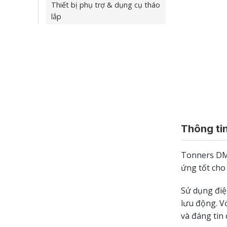
Thiết bị phụ trợ & dụng cụ tháo
lắp
Thông tin
Tonners DMP
ứng tốt cho 
Sử dụng điệ
lưu động. Vớ
và đáng tin 