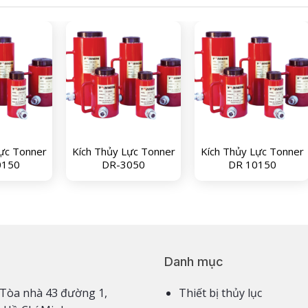
ực Tonner
Kích Thủy Lực Tonner
Kích Thủy Lực Tonner
0150
DR-3050
DR 10150
Danh mục
3,4 Tòa nhà 43 đường 1,
Thiết bị thủy lục