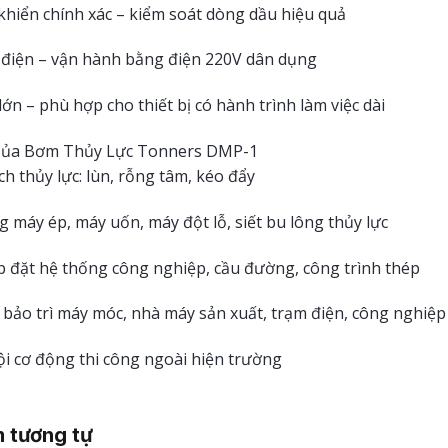
khiển chính xác – kiểm soát dòng dầu hiệu quả
 điện – vận hành bằng điện 220V dân dụng
ớn – phù hợp cho thiết bị có hành trình làm việc dài
ủa Bơm Thủy Lực Tonners DMP-1
h thủy lực: lùn, rỗng tâm, kéo đẩy
g máy ép, máy uốn, máy đột lỗ, siết bu lông thủy lực
ắp đặt hệ thống công nghiệp, cầu đường, công trình thép
 bảo trì máy móc, nhà máy sản xuất, trạm điện, công nghiệ
i cơ động thi công ngoài hiện trường
 tương tự