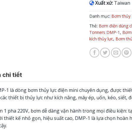
Xuất xứ:
Taiwan
Danh mục:
Bơm thủy 
Thẻ:
Bơm điện dùng c
Tonners DMP-1
,
Bơm 
kích thủy lực
,
Bơm thủy
 chi tiết
-1 là dòng bơm thủy lực điện mini chuyên dụng, được thiết 
các thiết bị thủy lực như kích nâng, máy ép, uốn, kéo, siết,
n 1 pha 220V, bơm dễ dàng vận hành trong mọi điều kiện: t
i thiết kế nhỏ gọn, hiệu suất cao, DMP-1 là lựa chọn hoàn h
cậy.