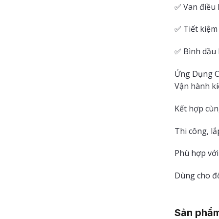
✅ Van điều 
✅ Tiết kiệm
✅ Bình dầu l
Ứng Dụng C
Vận hành kíc
Kết hợp cùn
Thi công, l
Phù hợp với
Dùng cho độ
Sản phẩm