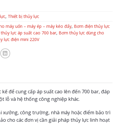
lực
,
Thiết bị thủy lực
ho máy uốn – máy ép – máy kéo đẩy
,
Bơm điện thủy lực
thủy lực áp suất cao 700 bar
,
Bơm thủy lực dùng cho
 lực điện mini 220V
kế để cung cấp áp suất cao lên đến 700 bar, đáp
 đột lỗ và hệ thống công nghiệp khác.
ại xưởng, công trường, nhà máy hoặc điểm bảo trì
ảo cho các đơn vị cần giải pháp thủy lực linh hoạt