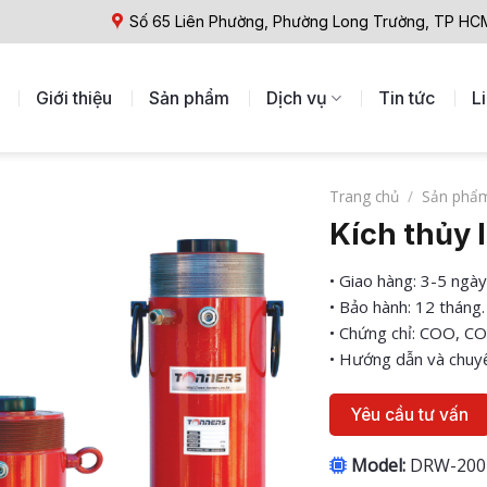
Số 65 Liên Phường, Phường Long Trường, TP HC
Giới thiệu
Sản phẩm
Dịch vụ
Tin tức
L
Trang chủ
/
Sản phẩ
Kích thủy
• Giao hàng: 3-5 ngày
• Bảo hành: 12 tháng.
• Chứng chỉ: COO, CO
• Hướng dẫn và chuyể
Yêu cầu tư vấn
Model:
DRW-200