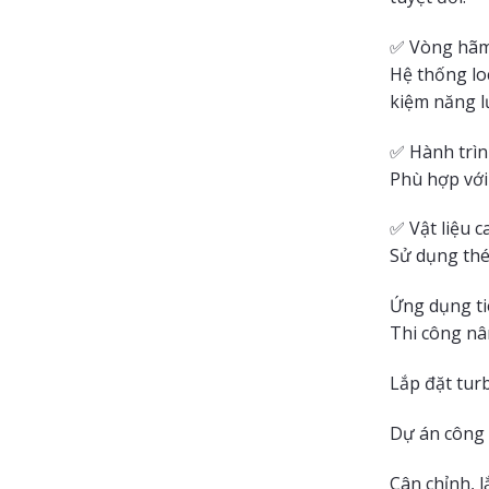
✅ Vòng hãm 
Hệ thống loc
kiệm năng l
✅ Hành trì
Phù hợp với
✅ Vật liệu c
Sử dụng thép
Ứng dụng ti
Thi công nâ
Lắp đặt turb
Dự án công 
Cân chỉnh, 