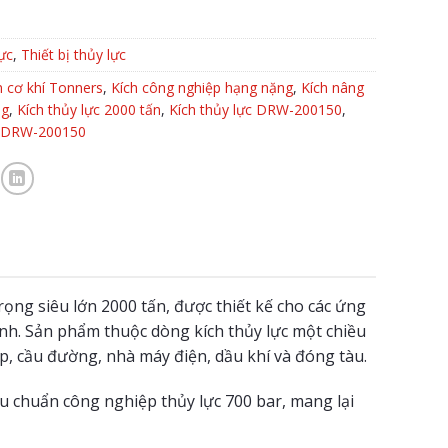
ực
,
Thiết bị thủy lực
 cơ khí Tonners
,
Kích công nghiệp hạng nặng
,
Kích nâng
ng
,
Kích thủy lực 2000 tấn
,
Kích thủy lực DRW-200150
,
s DRW-200150
rọng siêu lớn 2000 tấn, được thiết kế cho các ứng
ịnh. Sản phẩm thuộc dòng kích thủy lực một chiều
hép, cầu đường, nhà máy điện, dầu khí và đóng tàu.
 chuẩn công nghiệp thủy lực 700 bar, mang lại