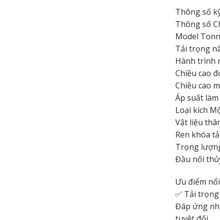
Thông số k
Thông số Ch
Model Tonn
Tải trọng n
Hành trình
Chiều cao đ
Chiều cao m
Áp suất làm 
Loại kích M
Vật liệu th
Ren khóa tả
Trọng lượn
Đầu nối thủ
Ưu điểm nổi
✅ Tải trọng 
Đáp ứng nhu
tuyệt đối.