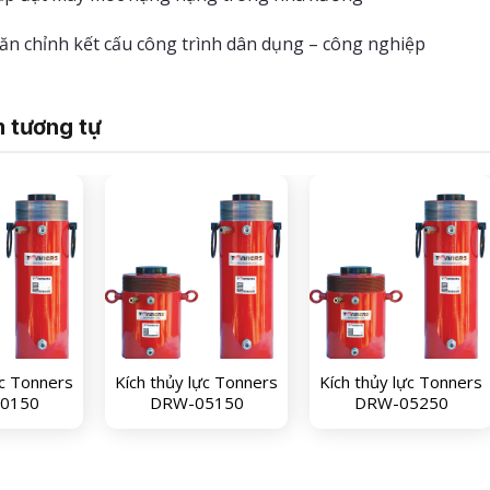
ăn chỉnh kết cấu công trình dân dụng – công nghiệp
 tương tự
ực Tonners
Kích thủy lực Tonners
Kích thủy lực Tonners
0150
DRW-05150
DRW-05250