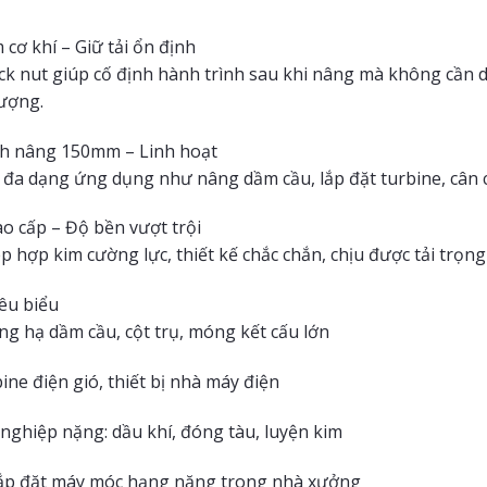
cơ khí – Giữ tải ổn định
k nut giúp cố định hành trình sau khi nâng mà không cần duy
ượng.
nh nâng 150mm – Linh hoạt
 đa dạng ứng dụng như nâng dầm cầu, lắp đặt turbine, cân
ao cấp – Độ bền vượt trội
 hợp kim cường lực, thiết kế chắc chắn, chịu được tải trọng 
êu biểu
ng hạ dầm cầu, cột trụ, móng kết cấu lớn
ine điện gió, thiết bị nhà máy điện
nghiệp nặng: dầu khí, đóng tàu, luyện kim
lắp đặt máy móc hạng nặng trong nhà xưởng