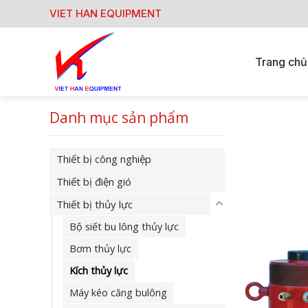
Skip
VIET HAN EQUIPMENT
to
content
Trang chủ
Danh mục sản phẩm
Thiết bị công nghiệp
Thiết bị điện gió
Thiết bị thủy lực
Bộ siết bu lông thủy lực
Bơm thủy lực
Kích thủy lực
Máy kéo căng bulông