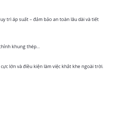
 trì áp suất – đảm bảo an toàn lâu dài và tiết
 chỉnh khung thép…
cực lớn và điều kiện làm việc khắt khe ngoài trời.