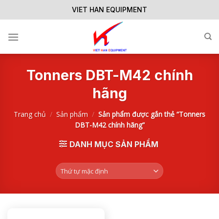
Skip
VIET HAN EQUIPMENT
to
content
Tonners DBT-M42 chính
hãng
Trang chủ
/
Sản phẩm
/
Sản phẩm được gắn thẻ “Tonners
DBT-M42 chính hãng”
DANH MỤC SẢN PHẨM