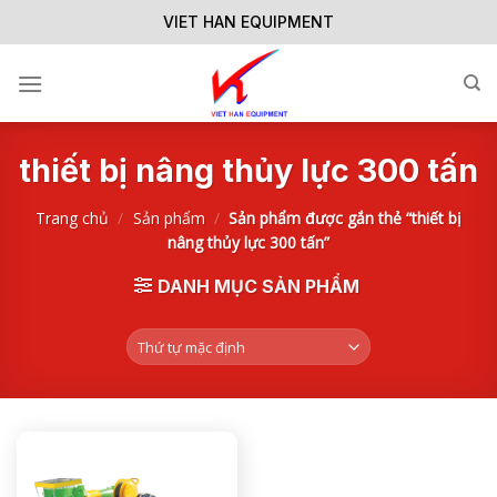
Skip
VIET HAN EQUIPMENT
to
content
thiết bị nâng thủy lực 300 tấn
Trang chủ
/
Sản phẩm
/
Sản phẩm được gắn thẻ “thiết bị
nâng thủy lực 300 tấn”
DANH MỤC SẢN PHẨM