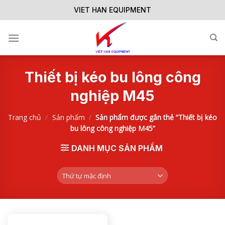
Skip
VIET HAN EQUIPMENT
to
content
Thiết bị kéo bu lông công
nghiệp M45
Trang chủ
/
Sản phẩm
/
Sản phẩm được gắn thẻ “Thiết bị kéo
bu lông công nghiệp M45”
DANH MỤC SẢN PHẨM