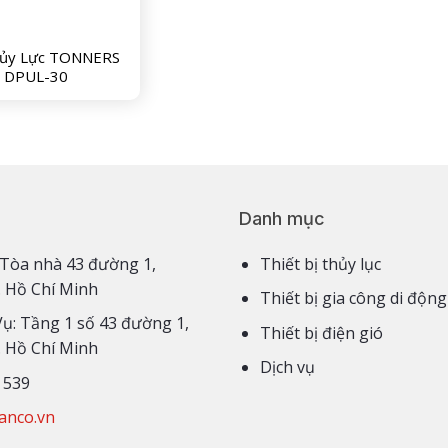
hủy Lực TONNERS
DPUL-30
Danh mục
3,4 Tòa nhà 43 đường 1,
Thiết bị thủy lục
. Hồ Chí Minh
Thiết bị gia công di động
Vụ: Tầng 1 số 43 đường 1,
Thiết bị điện gió
. Hồ Chí Minh
Dịch vụ
 539
anco.vn