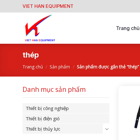
Skip
VIET HAN EQUIPMENT
to
content
Trang chủ
thép
Trang chủ
/
Sản phẩm
/
Sản phẩm được gắn thẻ “thép”
Danh mục sản phẩm
Thiết bị công nghiệp
Thiết bị điện gió
Thiết bị thủy lực