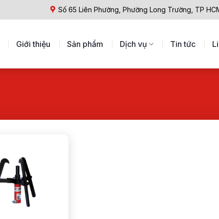
Số 65 Liên Phường, Phường Long Trường, TP HC
Giới thiệu
Sản phẩm
Dịch vụ
Tin tức
L