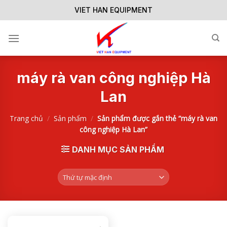
Skip
VIET HAN EQUIPMENT
to
content
máy rà van công nghiệp Hà
Lan
Trang chủ
/
Sản phẩm
/
Sản phẩm được gắn thẻ “máy rà van
công nghiệp Hà Lan”
DANH MỤC SẢN PHẨM