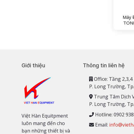
Máy 
TONN
Giới thiệu
Thông tin liên hệ
Office: Tầng 2,
P. Long Trường, Tp
Trung Tâm Dịch 
P. Long Trường, Tp
Hotline: 0902 938
Việt Hàn Equitpment
luôn mang đến cho
Email:
info@vieth
bạn những thiết bị và