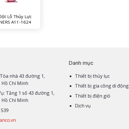
Đột Lỗ Thủy Lực
ERS A11-1624
Danh mục
3,4 Tòa nhà 43 đường 1,
Thiết bị thủy lục
. Hồ Chí Minh
Thiết bị gia công di động
Vụ: Tầng 1 số 43 đường 1,
Thiết bị điện gió
. Hồ Chí Minh
Dịch vụ
 539
anco.vn