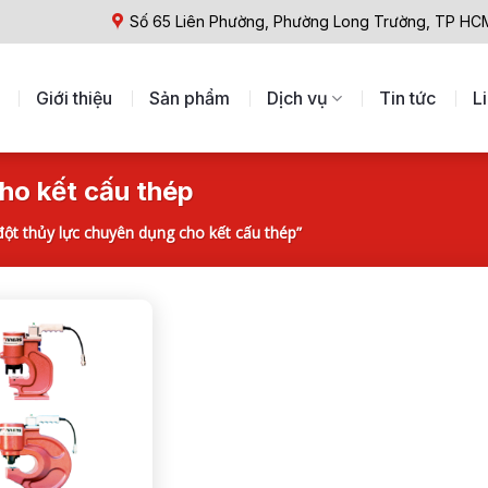
Số 65 Liên Phường, Phường Long Trường, TP HC
Giới thiệu
Sản phẩm
Dịch vụ
Tin tức
L
ho kết cấu thép
t thủy lực chuyên dụng cho kết cấu thép”