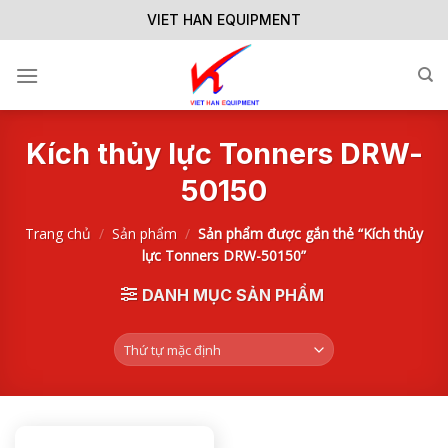
Skip
VIET HAN EQUIPMENT
to
content
Kích thủy lực Tonners DRW-
50150
Trang chủ
/
Sản phẩm
/
Sản phẩm được gắn thẻ “Kích thủy
lực Tonners DRW-50150”
DANH MỤC SẢN PHẨM