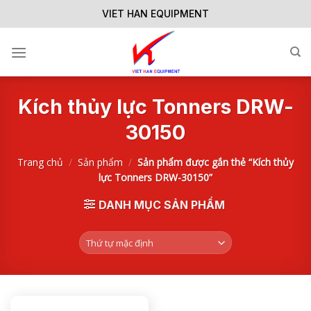
Skip
VIET HAN EQUIPMENT
to
content
Kích thủy lực Tonners DRW-
30150
Trang chủ
/
Sản phẩm
/
Sản phẩm được gắn thẻ “Kích thủy
lực Tonners DRW-30150”
DANH MỤC SẢN PHẨM