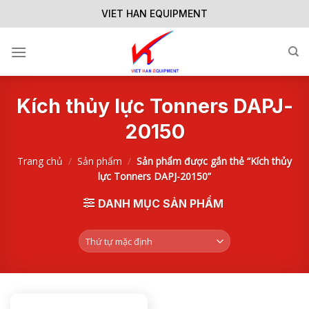
Skip
VIET HAN EQUIPMENT
to
content
Kích thủy lực Tonners DAPJ-
20150
Trang chủ
/
Sản phẩm
/
Sản phẩm được gắn thẻ “Kích thủy
lực Tonners DAPJ-20150”
DANH MỤC SẢN PHẨM