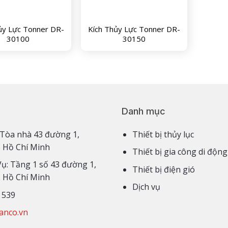
ủy Lực Tonner DR-
Kích Thủy Lực Tonner DR-
30100
30150
Danh mục
3,4 Tòa nhà 43 đường 1,
Thiết bị thủy lục
. Hồ Chí Minh
Thiết bị gia công di động
Vụ: Tầng 1 số 43 đường 1,
Thiết bị điện gió
. Hồ Chí Minh
Dịch vụ
 539
anco.vn