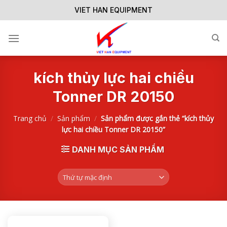
Skip
VIET HAN EQUIPMENT
to
content
kích thủy lực hai chiều
Tonner DR 20150
Trang chủ
/
Sản phẩm
/
Sản phẩm được gắn thẻ “kích thủy
lực hai chiều Tonner DR 20150”
DANH MỤC SẢN PHẨM