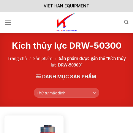
Skip
VIET HAN EQUIPMENT
to
content
Kích thủy lực DRW-50300
Trang chủ
/
Sản phẩm
/
Sản phẩm được gắn thẻ “Kích thủy
lực DRW-50300”
DANH MỤC SẢN PHẨM