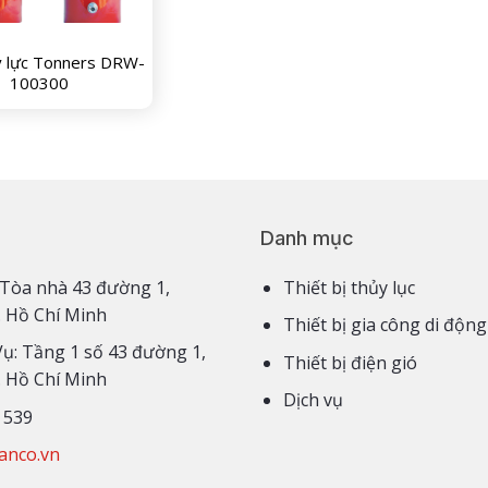
y lực Tonners DRW-
100300
Danh mục
3,4 Tòa nhà 43 đường 1,
Thiết bị thủy lục
. Hồ Chí Minh
Thiết bị gia công di động
Vụ: Tầng 1 số 43 đường 1,
Thiết bị điện gió
. Hồ Chí Minh
Dịch vụ
 539
anco.vn