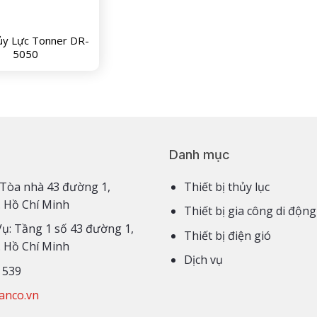
ủy Lực Tonner DR-
5050
Danh mục
3,4 Tòa nhà 43 đường 1,
Thiết bị thủy lục
. Hồ Chí Minh
Thiết bị gia công di động
Vụ: Tầng 1 số 43 đường 1,
Thiết bị điện gió
. Hồ Chí Minh
Dịch vụ
 539
anco.vn