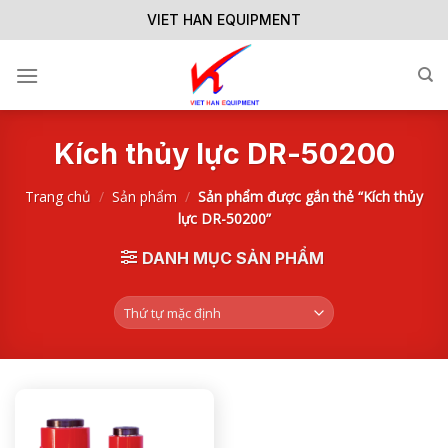
Skip
VIET HAN EQUIPMENT
to
content
Kích thủy lực DR-50200
Trang chủ
/
Sản phẩm
/
Sản phẩm được gắn thẻ “Kích thủy
lực DR-50200”
DANH MỤC SẢN PHẨM