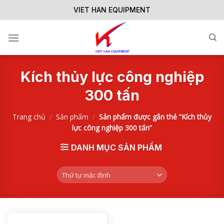
Skip
VIET HAN EQUIPMENT
to
content
Kích thủy lực công nghiệp
300 tấn
Trang chủ
/
Sản phẩm
/
Sản phẩm được gắn thẻ “Kích thủy
lực công nghiệp 300 tấn”
DANH MỤC SẢN PHẨM