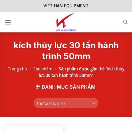
Skip
VIET HAN EQUIPMENT
to
content
kích thủy lực 30 tấn hành
trình 50mm
Trang chủ
/
Sản phẩm
/
Sản phẩm được gắn thẻ “kích thủy
lực 30 tấn hành trình 50mm”
DANH MỤC SẢN PHẨM