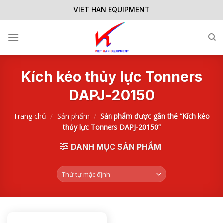
Skip
VIET HAN EQUIPMENT
to
content
Kích kéo thủy lực Tonners
DAPJ-20150
Trang chủ
/
Sản phẩm
/
Sản phẩm được gắn thẻ “Kích kéo
thủy lực Tonners DAPJ-20150”
DANH MỤC SẢN PHẨM