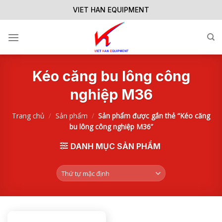
Skip
VIET HAN EQUIPMENT
to
content
Kéo căng bu lông công
nghiệp M36
Trang chủ
/
Sản phẩm
/
Sản phẩm được gắn thẻ “Kéo căng
bu lông công nghiệp M36”
DANH MỤC SẢN PHẨM