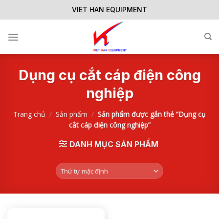
Skip
VIET HAN EQUIPMENT
to
content
Dụng cụ cắt cáp điện công
nghiệp
Trang chủ
/
Sản phẩm
/
Sản phẩm được gắn thẻ “Dụng cụ
cắt cáp điện công nghiệp”
DANH MỤC SẢN PHẨM