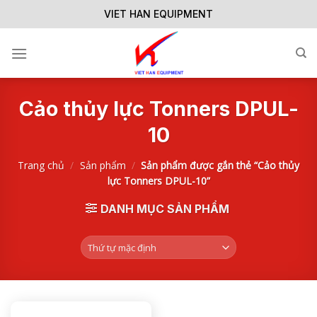
Skip
VIET HAN EQUIPMENT
to
content
Cảo thủy lực Tonners DPUL-
10
Trang chủ
/
Sản phẩm
/
Sản phẩm được gắn thẻ “Cảo thủy
lực Tonners DPUL-10”
DANH MỤC SẢN PHẨM