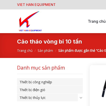
Skip
VIET HAN EQUIPMENT
to
content
Trang chủ
Cảo tháo vòng bi 10 tấn
Trang chủ
/
Sản phẩm
/
Sản phẩm được gắn thẻ “Cảo th
Danh mục sản phẩm
Thiết bị công nghiệp
Thiết bị điện gió
Thiết bị thủy lực