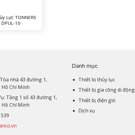
hủy Lực TONNERS
DPUL-10
Danh mục
3,4 Tòa nhà 43 đường 1,
Thiết bị thủy lục
. Hồ Chí Minh
Thiết bị gia công di động
Vụ: Tầng 1 số 43 đường 1,
Thiết bị điện gió
. Hồ Chí Minh
Dịch vụ
 539
anco.vn