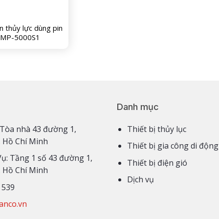
 thủy lực dùng pin
MP-5000S1
Danh mục
3,4 Tòa nhà 43 đường 1,
Thiết bị thủy lục
. Hồ Chí Minh
Thiết bị gia công di động
Vụ: Tầng 1 số 43 đường 1,
Thiết bị điện gió
. Hồ Chí Minh
Dịch vụ
 539
anco.vn