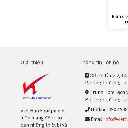
Bơm điện
D
Giới thiệu
Thông tin liên hệ
Office: Tầng 2,
P. Long Trường, Tp
Trung Tâm Dịch 
P. Long Trường, Tp
Hotline: 0902 938
Việt Hàn Equitpment
luôn mang đến cho
Email:
info@vieth
bạn những thiết bị và