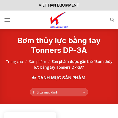
Skip
VIET HAN EQUIPMENT
to
content
Bơm thủy lực bằng tay
Tonners DP-3A
Trang chủ
/
Sản phẩm
/
Sản phẩm được gắn thẻ “Bơm thủy
lực bằng tay Tonners DP-3A”
DANH MỤC SẢN PHẨM