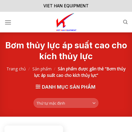
Skip
VIET HAN EQUIPMENT
to
content
Bơm thủy lực áp suất cao cho
kích thủy lực
Trang chủ
/
Sản phẩm
/
Sản phẩm được gắn thẻ “Bơm thủy
lực áp suất cao cho kích thủy lực”
DANH MỤC SẢN PHẨM