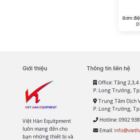
Bơm điện
D
Giới thiệu
Thông tin liên hệ
Office: Tầng 2,
P. Long Trường, Tp
Trung Tâm Dịch 
P. Long Trường, Tp
Hotline: 0902 938
Việt Hàn Equitpment
luôn mang đến cho
Email:
info@vieth
bạn những thiết bị và