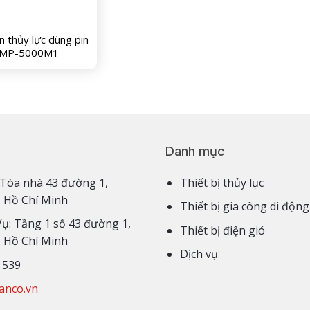
 thủy lực dùng pin
MP-5000M1
Danh mục
3,4 Tòa nhà 43 đường 1,
Thiết bị thủy lục
. Hồ Chí Minh
Thiết bị gia công di động
Vụ: Tầng 1 số 43 đường 1,
Thiết bị điện gió
. Hồ Chí Minh
Dịch vụ
 539
anco.vn