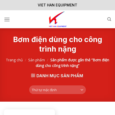
Skip
VIET HAN EQUIPMENT
to
content
Bơm điện dùng cho công
trình nặng
Trang chủ
/
Sản phẩm
/
Sản phẩm được gắn thẻ “Bơm điện
dùng cho công trình nặng”
DANH MỤC SẢN PHẨM