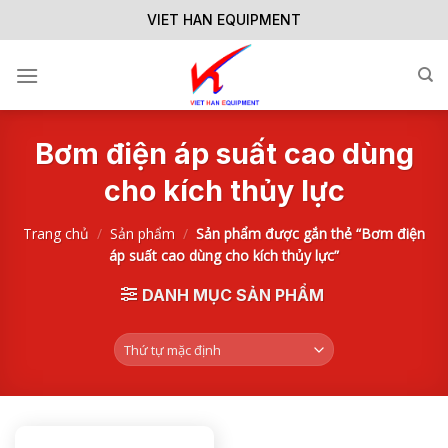
Skip
VIET HAN EQUIPMENT
to
content
Bơm điện áp suất cao dùng
cho kích thủy lực
Trang chủ
/
Sản phẩm
/
Sản phẩm được gắn thẻ “Bơm điện
áp suất cao dùng cho kích thủy lực”
DANH MỤC SẢN PHẨM