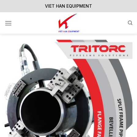
Skip
VIET HAN EQUIPMENT
to
content