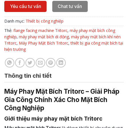
Yêu cầu tư vấn
Chat tư vấn
Danh mục:
Thiết bị công nghiệp
Thẻ:
flange facing machine Tritorc
,
máy phay mặt bích công
nghiệp
,
máy phay mặt bích di động
,
máy phay mặt bích khí nén
Tritorc
,
Máy Phay Mặt Bích Tritorc
,
thiết bị gia công mặt bích tại
hiện trường
Thông tin chi tiết
Máy Phay Mặt Bích Tritorc – Giải Pháp
Gia Công Chính Xác Cho Mặt Bích
Công Nghiệp
Giới thiệu máy phay mặt bích Tritorc