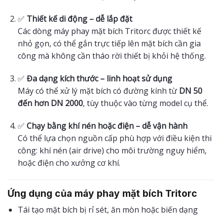
✅
Thiết kế di động – dễ lắp đặt
Các dòng máy phay mặt bích Tritorc được thiết kế
nhỏ gọn, có thể gắn trực tiếp lên mặt bích cần gia
công mà không cần tháo rời thiết bị khỏi hệ thống.
✅
Đa dạng kích thước – linh hoạt sử dụng
Máy có thể xử lý mặt bích có đường kính từ
DN 50
đến hơn DN 2000
, tùy thuộc vào từng model cụ thể.
✅
Chạy bằng khí nén hoặc điện – dễ vận hành
Có thể lựa chọn nguồn cấp phù hợp với điều kiện thi
công: khí nén (air drive) cho môi trường nguy hiểm,
hoặc điện cho xưởng cơ khí.
Ứng dụng của máy phay mặt bích Tritorc
Tái tạo mặt bích bị rỉ sét, ăn mòn hoặc biến dạng