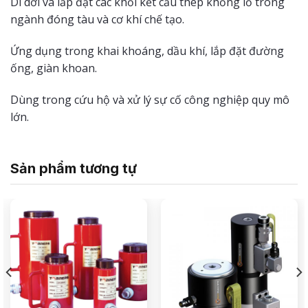
Di dời và lắp đặt các khối kết cấu thép khổng lồ trong
ngành đóng tàu và cơ khí chế tạo.
Ứng dụng trong khai khoáng, dầu khí, lắp đặt đường
ống, giàn khoan.
Dùng trong cứu hộ và xử lý sự cố công nghiệp quy mô
lớn.
Sản phẩm tương tự