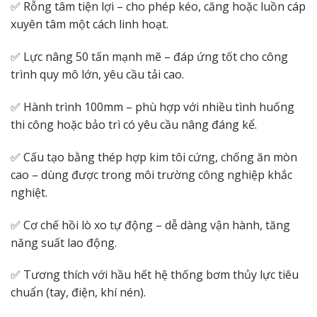
✅ Rỗng tâm tiện lợi – cho phép kéo, căng hoặc luồn cáp
xuyên tâm một cách linh hoạt.
✅ Lực nâng 50 tấn mạnh mẽ – đáp ứng tốt cho công
trình quy mô lớn, yêu cầu tải cao.
✅ Hành trình 100mm – phù hợp với nhiều tình huống
thi công hoặc bảo trì có yêu cầu nâng đáng kể.
✅ Cấu tạo bằng thép hợp kim tôi cứng, chống ăn mòn
cao – dùng được trong môi trường công nghiệp khắc
nghiệt.
✅ Cơ chế hồi lò xo tự động – dễ dàng vận hành, tăng
năng suất lao động.
✅ Tương thích với hầu hết hệ thống bơm thủy lực tiêu
chuẩn (tay, điện, khí nén).