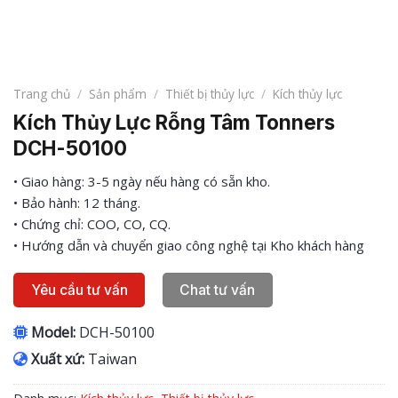
Trang chủ
/
Sản phẩm
/
Thiết bị thủy lực
/
Kích thủy lực
Kích Thủy Lực Rỗng Tâm Tonners
DCH-50100
• Giao hàng: 3-5 ngày nếu hàng có sẵn kho.
• Bảo hành: 12 tháng.
• Chứng chỉ: COO, CO, CQ.
• Hướng dẫn và chuyển giao công nghệ tại Kho khách hàng
Yêu cầu tư vấn
Chat tư vấn
Model:
DCH-50100
Xuất xứ:
Taiwan