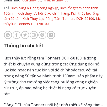
Danh mục:
Kích thủy lực
,
Thiết bị thủy lực
Thẻ:
Kích căng bu lông công nghiệp
,
Kích rỗng tâm hành trình
100mm
,
Kích thủy lực hồi lò xo chính hãng
,
Kích thủy lực rỗng
tâm 50 tấn
,
Kích Thủy Lực Rỗng Tâm Tonners DCH-50100
,
Kích
thủy lực Tonners DCH-50100
Thông tin chi tiết
Kích thủy lực rỗng tâm Tonners DCH-50100 là dòng
thiết bị chuyên dụng dùng trong các ứng dụng đòi hỏi
lực kéo hoặc nén cực lớn với độ chính xác cao. Với tải
trọng nâng 50 tấn và hành trình 100mm, sản phẩm này
lý tưởng cho các công việc căng bu lông công nghiệp,
rút trục, ép bạc, nâng hạ thiết bị nặng có trục xuyên
tâm.
Dòng DCH của Tonners nổi bật nhờ thiết kế rỗng tâm –