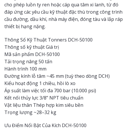
cho phép luồn ty ren hoặc cáp qua tâm xi lanh, từ đó
đáp ứng các yêu cầu kỹ thuật đặc thù trong công trình
cầu đường, dầu khí, nhà máy điện, đóng tàu và lắp ráp
thiết bị hạng nặng.
Thông Số Kỹ Thuật Tonners DCH-50100
Thông số kỹ thuật Giá trị
Mã sản phẩm DCH-50100
Tải trọng nâng 50 tấn
Hành trình 100 mm
Đường kính lỗ tâm ~45 mm (tuỳ theo dòng DCH)
Kiểu hoạt động 1 chiều, hồi lò xo
Áp suất làm việc tối đa 700 bar (10.000 psi)
Kết nối thủy lực 3/8” NPT tiêu chuẩn
Vật liệu thân Thép hợp kim siêu bền
Trọng lượng ~28–32 kg
Ưu Điểm Nổi Bật Của Kích DCH-50100