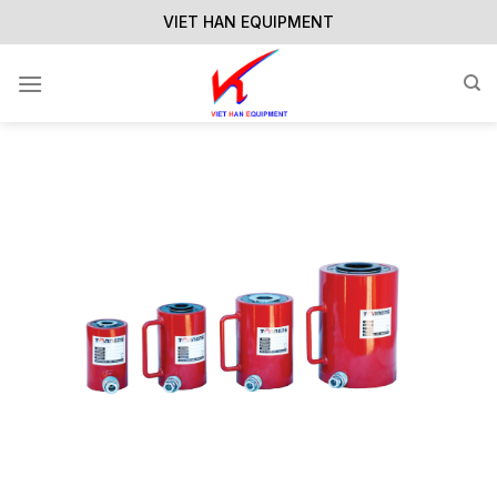
Skip
VIET HAN EQUIPMENT
to
content