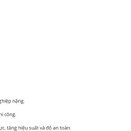
ghiệp nặng.
hi công.
ực, tăng hiệu suất và độ an toàn.