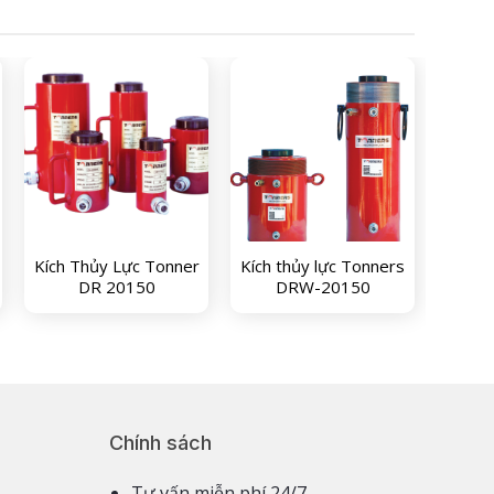
Kích Thủy Lực Tonner
Kích thủy lực Tonners
DR 20150
DRW-20150
Chính sách
Tư vấn miễn phí 24/7