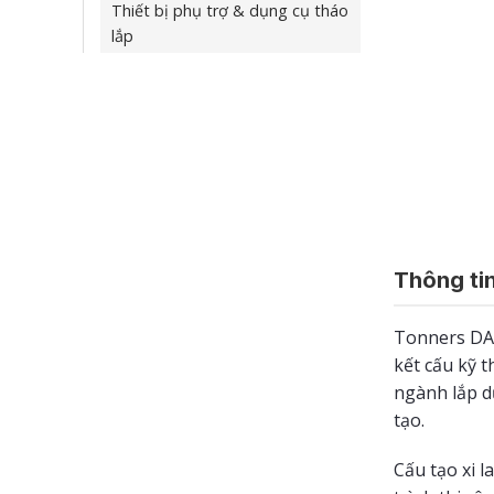
Thiết bị phụ trợ & dụng cụ tháo
lắp
Thông tin
Tonners DAPJ
kết cấu kỹ 
ngành lắp d
tạo.
Cấu tạo xi 