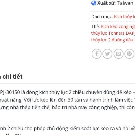
Xuất xứ:
Taiwan
Danh mục:
Kích thủy l
Thẻ:
Kích kéo công ng
thủy lực Tonners DAP
thủy lực 2 đường dầu 
 chi tiết
-30150 là dòng kích thủy lực 2 chiều chuyên dùng để kéo – c
thuật nặng. Với lực kéo lên đến 30 tấn và hành trình làm vi
ựng nhà thép tiền chế, bảo trì nhà máy công nghiệp, thi côn
lanh 2 chiều cho phép chủ động kiểm soát lực kéo ra và hồi 