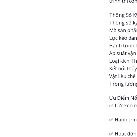
trình thi côn
Thông Số Kỹ
Thông số kỹ 
Mã sản phẩ
Lực kéo dan
Hành trình 
Áp suất vận 
Loại kích Th
Kết nối thủy
Vật liệu ch
Trọng lượn
Ưu Điểm Nổ
✅ Lực kéo m
✅ Hành trìn
✅ Hoạt động 