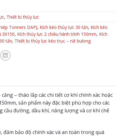
ực
,
Thiết bị thủy lực
hiệp Tonners DAPJ
,
Kích kéo thủy lực 30 tấn
,
Kích kéo
J-30150
,
Kích thủy lực 2 chiều hành trình 150mm
,
Kích
30 tấn
,
Thiết bị thủy lực kéo trục – rút bulong
ăng – tháo lắp các chi tiết cơ khí chính xác hoặc
ệc 150mm, sản phẩm này đặc biệt phù hợp cho các
g cầu đường, dầu khí, năng lượng và cơ khí chế
về, đảm bảo độ chính xác và an toàn trong quá