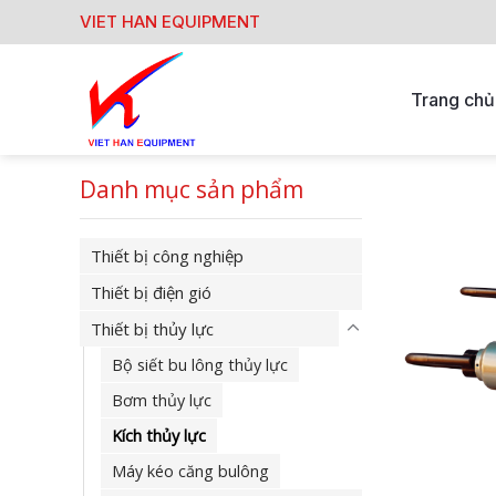
Skip
VIET HAN EQUIPMENT
to
content
Trang chủ
Danh mục sản phẩm
Thiết bị công nghiệp
Thiết bị điện gió
Thiết bị thủy lực
Bộ siết bu lông thủy lực
Bơm thủy lực
Kích thủy lực
Máy kéo căng bulông