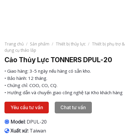
Trang chủ
/
Sản phẩm
/
Thiết bị thủy lực
/
Thiết bị phụ trợ &
dụng cụ tháo lắp
Cảo Thủy Lực TONNERS DPUL-20
• Giao hàng: 3-5 ngày nếu hàng có sẵn kho.
• Bảo hành: 12 tháng.
• Chứng chỉ: COO, CO, CQ.
• Hướng dẫn và chuyển giao công nghệ tại Kho khách hàng
Yêu cầu tư vấn
Chat tư vấn
Model:
DPUL-20
Xuất xứ:
Taiwan