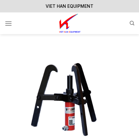
Skip
VIET HAN EQUIPMENT
to
content