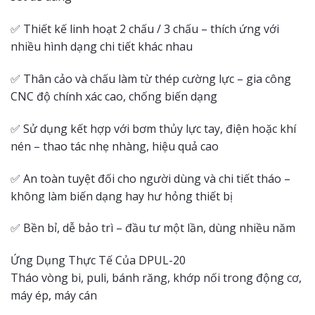
✅ Thiết kế linh hoạt 2 chấu / 3 chấu – thích ứng với
nhiều hình dạng chi tiết khác nhau
✅ Thân cảo và chấu làm từ thép cường lực – gia công
CNC độ chính xác cao, chống biến dạng
✅ Sử dụng kết hợp với bơm thủy lực tay, điện hoặc khí
nén – thao tác nhẹ nhàng, hiệu quả cao
✅ An toàn tuyệt đối cho người dùng và chi tiết tháo –
không làm biến dạng hay hư hỏng thiết bị
✅ Bền bỉ, dễ bảo trì – đầu tư một lần, dùng nhiều năm
Ứng Dụng Thực Tế Của DPUL-20
Tháo vòng bi, puli, bánh răng, khớp nối trong động cơ,
máy ép, máy cán