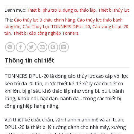
Danh mục:
Thiết bị phụ trợ & dụng cụ tháo lắp
,
Thiết bị thủy lực
Thẻ:
Cảo thủy lực 3 chấu chính hãng
,
Cảo thủy lực tháo bánh
răng lớn
,
Cảo Thủy Lực TONNERS DPUL-20
,
Cảo vòng bi lực 20
tấn
,
Thiết bị cảo công nghiệp Tonners
Thông tin chi tiết
TONNERS DPUL-20 là dòng cảo thủy lực cao cấp với lực
kéo tối đa 20 tấn, được thiết kế để xử lý các chi tiết cơ
khí lớn, bị gỉ sét, khó tháo lắp như vòng bi, puli, bánh
răng, khớp nối, bạc đạn, bánh đà… trong các thiết bị
công nghiệp hạng nặng.
Với thiết kế chắc chắn, vận hành mạnh mẽ và an toàn,
DPUL-20 là thiết bị lý tưởng dành cho nhà máy, xưởng