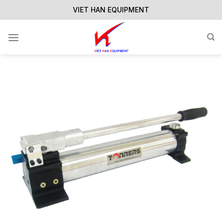
Skip
VIET HAN EQUIPMENT
to
content