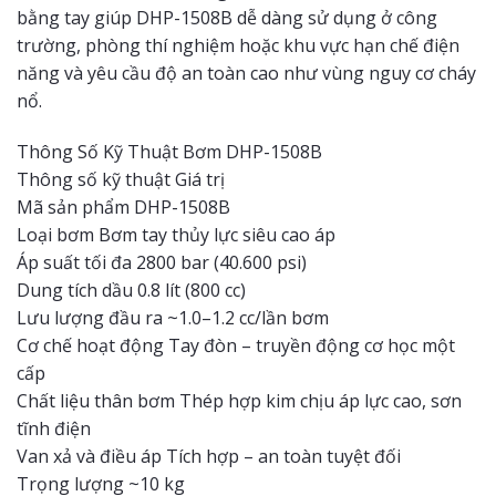
bằng tay giúp DHP-1508B dễ dàng sử dụng ở công
trường, phòng thí nghiệm hoặc khu vực hạn chế điện
năng và yêu cầu độ an toàn cao như vùng nguy cơ cháy
nổ.
Thông Số Kỹ Thuật Bơm DHP-1508B
Thông số kỹ thuật Giá trị
Mã sản phẩm DHP-1508B
Loại bơm Bơm tay thủy lực siêu cao áp
Áp suất tối đa 2800 bar (40.600 psi)
Dung tích dầu 0.8 lít (800 cc)
Lưu lượng đầu ra ~1.0–1.2 cc/lần bơm
Cơ chế hoạt động Tay đòn – truyền động cơ học một
cấp
Chất liệu thân bơm Thép hợp kim chịu áp lực cao, sơn
tĩnh điện
Van xả và điều áp Tích hợp – an toàn tuyệt đối
Trọng lượng ~10 kg