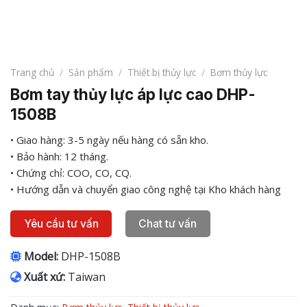
Trang chủ
/
Sản phẩm
/
Thiết bị thủy lực
/
Bơm thủy lực
Bơm tay thủy lực áp lực cao DHP-
1508B
• Giao hàng: 3-5 ngày nếu hàng có sẵn kho.
• Bảo hành: 12 tháng.
• Chứng chỉ: COO, CO, CQ.
• Hướng dẫn và chuyển giao công nghệ tại Kho khách hàng
Yêu cầu tư vấn
Chat tư vấn
Model:
DHP-1508B
Xuất xứ:
Taiwan