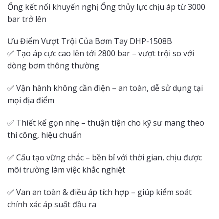
Ống kết nối khuyến nghị Ống thủy lực chịu áp từ 3000
bar trở lên
Ưu Điểm Vượt Trội Của Bơm Tay DHP-1508B
✅ Tạo áp cực cao lên tới 2800 bar – vượt trội so với
dòng bơm thông thường
✅ Vận hành không cần điện – an toàn, dễ sử dụng tại
mọi địa điểm
✅ Thiết kế gọn nhẹ – thuận tiện cho kỹ sư mang theo
thi công, hiệu chuẩn
✅ Cấu tạo vững chắc – bền bỉ với thời gian, chịu được
môi trường làm việc khắc nghiệt
✅ Van an toàn & điều áp tích hợp – giúp kiểm soát
chính xác áp suất đầu ra