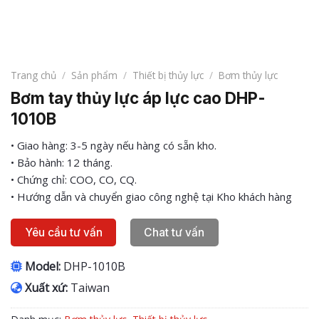
Trang chủ
/
Sản phẩm
/
Thiết bị thủy lực
/
Bơm thủy lực
Bơm tay thủy lực áp lực cao DHP-
1010B
• Giao hàng: 3-5 ngày nếu hàng có sẵn kho.
• Bảo hành: 12 tháng.
• Chứng chỉ: COO, CO, CQ.
• Hướng dẫn và chuyển giao công nghệ tại Kho khách hàng
Yêu cầu tư vấn
Chat tư vấn
Model:
DHP-1010B
Xuất xứ:
Taiwan