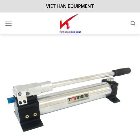
Skip
VIET HAN EQUIPMENT
to
content