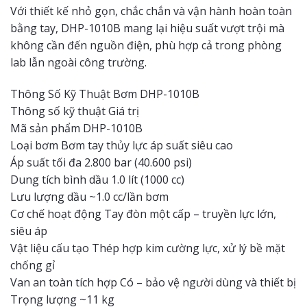
Với thiết kế nhỏ gọn, chắc chắn và vận hành hoàn toàn
bằng tay, DHP-1010B mang lại hiệu suất vượt trội mà
không cần đến nguồn điện, phù hợp cả trong phòng
lab lẫn ngoài công trường.
Thông Số Kỹ Thuật Bơm DHP-1010B
Thông số kỹ thuật Giá trị
Mã sản phẩm DHP-1010B
Loại bơm Bơm tay thủy lực áp suất siêu cao
Áp suất tối đa 2.800 bar (40.600 psi)
Dung tích bình dầu 1.0 lít (1000 cc)
Lưu lượng dầu ~1.0 cc/lần bơm
Cơ chế hoạt động Tay đòn một cấp – truyền lực lớn,
siêu áp
Vật liệu cấu tạo Thép hợp kim cường lực, xử lý bề mặt
chống gỉ
Van an toàn tích hợp Có – bảo vệ người dùng và thiết bị
Trọng lượng ~11 kg