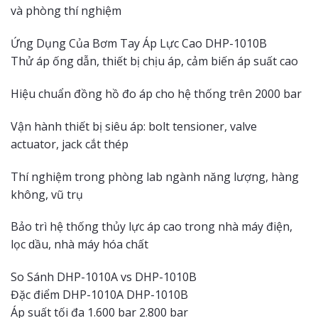
và phòng thí nghiệm
Ứng Dụng Của Bơm Tay Áp Lực Cao DHP-1010B
Thử áp ống dẫn, thiết bị chịu áp, cảm biến áp suất cao
Hiệu chuẩn đồng hồ đo áp cho hệ thống trên 2000 bar
Vận hành thiết bị siêu áp: bolt tensioner, valve
actuator, jack cắt thép
Thí nghiệm trong phòng lab ngành năng lượng, hàng
không, vũ trụ
Bảo trì hệ thống thủy lực áp cao trong nhà máy điện,
lọc dầu, nhà máy hóa chất
So Sánh DHP-1010A vs DHP-1010B
Đặc điểm DHP-1010A DHP-1010B
Áp suất tối đa 1.600 bar 2.800 bar