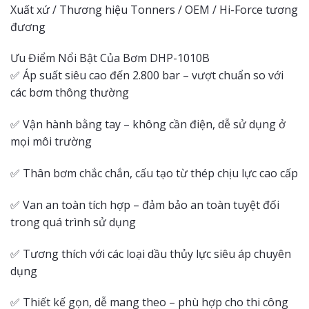
Xuất xứ / Thương hiệu Tonners / OEM / Hi-Force tương
đương
Ưu Điểm Nổi Bật Của Bơm DHP-1010B
✅ Áp suất siêu cao đến 2.800 bar – vượt chuẩn so với
các bơm thông thường
✅ Vận hành bằng tay – không cần điện, dễ sử dụng ở
mọi môi trường
✅ Thân bơm chắc chắn, cấu tạo từ thép chịu lực cao cấp
✅ Van an toàn tích hợp – đảm bảo an toàn tuyệt đối
trong quá trình sử dụng
✅ Tương thích với các loại dầu thủy lực siêu áp chuyên
dụng
✅ Thiết kế gọn, dễ mang theo – phù hợp cho thi công