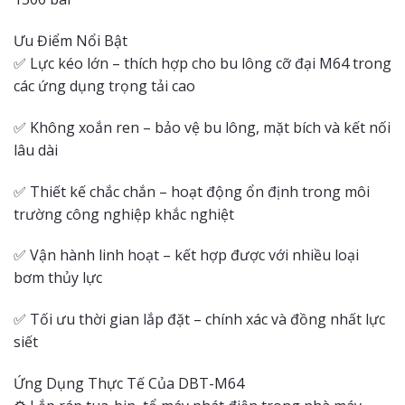
Ưu Điểm Nổi Bật
✅ Lực kéo lớn – thích hợp cho bu lông cỡ đại M64 trong
các ứng dụng trọng tải cao
✅ Không xoắn ren – bảo vệ bu lông, mặt bích và kết nối
lâu dài
✅ Thiết kế chắc chắn – hoạt động ổn định trong môi
trường công nghiệp khắc nghiệt
✅ Vận hành linh hoạt – kết hợp được với nhiều loại
bơm thủy lực
✅ Tối ưu thời gian lắp đặt – chính xác và đồng nhất lực
siết
Ứng Dụng Thực Tế Của DBT-M64