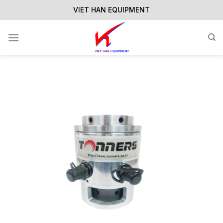
Skip
VIET HAN EQUIPMENT
to
content