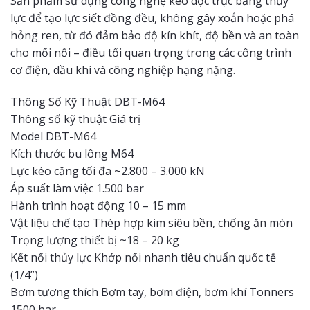
Sản phẩm sử dụng công nghệ kéo dọc trục bằng thủy
lực để tạo lực siết đồng đều, không gây xoắn hoặc phá
hỏng ren, từ đó đảm bảo độ kín khít, độ bền và an toàn
cho mối nối – điều tối quan trọng trong các công trình
cơ điện, dầu khí và công nghiệp hạng nặng.
Thông Số Kỹ Thuật DBT-M64
Thông số kỹ thuật Giá trị
Model DBT-M64
Kích thước bu lông M64
Lực kéo căng tối đa ~2.800 – 3.000 kN
Áp suất làm việc 1.500 bar
Hành trình hoạt động 10 – 15 mm
Vật liệu chế tạo Thép hợp kim siêu bền, chống ăn mòn
Trọng lượng thiết bị ~18 – 20 kg
Kết nối thủy lực Khớp nối nhanh tiêu chuẩn quốc tế
(1/4”)
Bơm tương thích Bơm tay, bơm điện, bơm khí Tonners
1500 bar