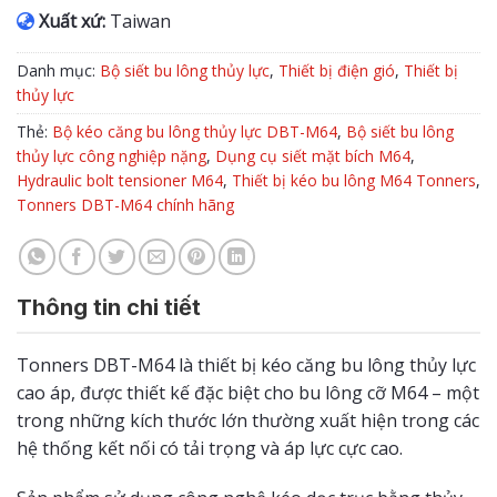
Xuất xứ:
Taiwan
Danh mục:
Bộ siết bu lông thủy lực
,
Thiết bị điện gió
,
Thiết bị
thủy lực
Thẻ:
Bộ kéo căng bu lông thủy lực DBT-M64
,
Bộ siết bu lông
thủy lực công nghiệp nặng
,
Dụng cụ siết mặt bích M64
,
Hydraulic bolt tensioner M64
,
Thiết bị kéo bu lông M64 Tonners
,
Tonners DBT-M64 chính hãng
Thông tin chi tiết
Tonners DBT-M64 là thiết bị kéo căng bu lông thủy lực
cao áp, được thiết kế đặc biệt cho bu lông cỡ M64 – một
trong những kích thước lớn thường xuất hiện trong các
hệ thống kết nối có tải trọng và áp lực cực cao.