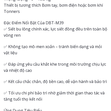
Thiết bị tương thích Bơm tay, bơm điện hoặc bơm khí
Tonners
Đặc Điểm Nổi Bật Của DBT-M39
✅ Siết bu lông chính xác, lực siết đồng đều trên toàn bộ
vòng ren
✅ Không tạo mô-men xoắn – tránh biến dạng và mỏi
vật liệu
✅ Đáp ứng yêu cầu khắt khe trong môi trường chịu lực
và nhiệt độ cao
✅ Kết cấu chắc chắn, độ bền cao, dễ vận hành và bảo trì
✅ Tối ưu chi phí bảo trì nhờ giảm thời gian thao tác và
tăng tuổi thọ kết nối
Ứng Dụng Tiêu Biểu