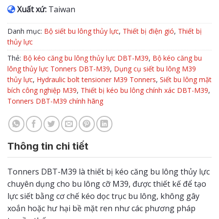
Xuất xứ:
Taiwan
Danh mục:
Bộ siết bu lông thủy lực
,
Thiết bị điện gió
,
Thiết bị
thủy lực
Thẻ:
Bộ kéo căng bu lông thủy lực DBT-M39
,
Bộ kéo căng bu
lông thủy lực Tonners DBT-M39
,
Dụng cụ siết bu lông M39
thủy lực
,
Hydraulic bolt tensioner M39 Tonners
,
Siết bu lông mặt
bích công nghiệp M39
,
Thiết bị kéo bu lông chính xác DBT-M39
,
Tonners DBT-M39 chính hãng
Thông tin chi tiết
Tonners DBT-M39 là thiết bị kéo căng bu lông thủy lực
chuyên dụng cho bu lông cỡ M39, được thiết kế để tạo
lực siết bằng cơ chế kéo dọc trục bu lông, không gây
xoắn hoặc hư hại bề mặt ren như các phương pháp