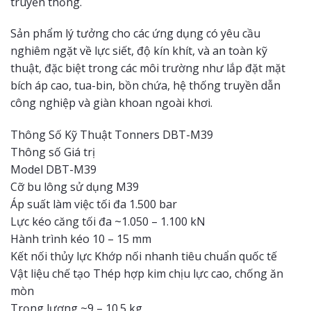
truyền thống.
Sản phẩm lý tưởng cho các ứng dụng có yêu cầu
nghiêm ngặt về lực siết, độ kín khít, và an toàn kỹ
thuật, đặc biệt trong các môi trường như lắp đặt mặt
bích áp cao, tua-bin, bồn chứa, hệ thống truyền dẫn
công nghiệp và giàn khoan ngoài khơi.
Thông Số Kỹ Thuật Tonners DBT-M39
Thông số Giá trị
Model DBT-M39
Cỡ bu lông sử dụng M39
Áp suất làm việc tối đa 1.500 bar
Lực kéo căng tối đa ~1.050 – 1.100 kN
Hành trình kéo 10 – 15 mm
Kết nối thủy lực Khớp nối nhanh tiêu chuẩn quốc tế
Vật liệu chế tạo Thép hợp kim chịu lực cao, chống ăn
mòn
Trọng lượng ~9 – 10.5 kg