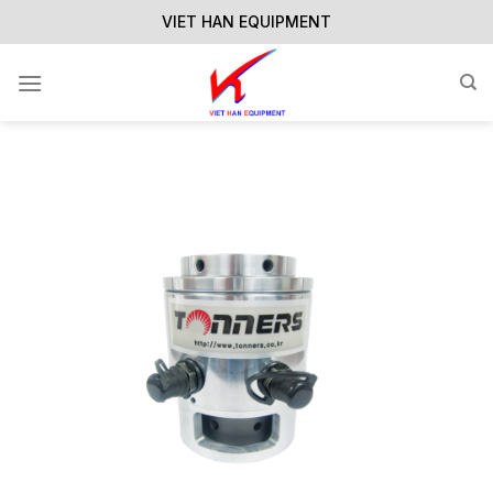
Skip
VIET HAN EQUIPMENT
to
content