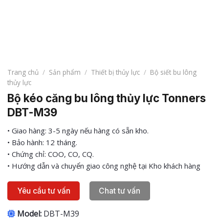
Trang chủ
/
Sản phẩm
/
Thiết bị thủy lực
/
Bộ siết bu lông
thủy lực
Bộ kéo căng bu lông thủy lực Tonners
DBT-M39
• Giao hàng: 3-5 ngày nếu hàng có sẵn kho.
• Bảo hành: 12 tháng.
• Chứng chỉ: COO, CO, CQ.
• Hướng dẫn và chuyển giao công nghệ tại Kho khách hàng
Yêu cầu tư vấn
Chat tư vấn
Model:
DBT-M39