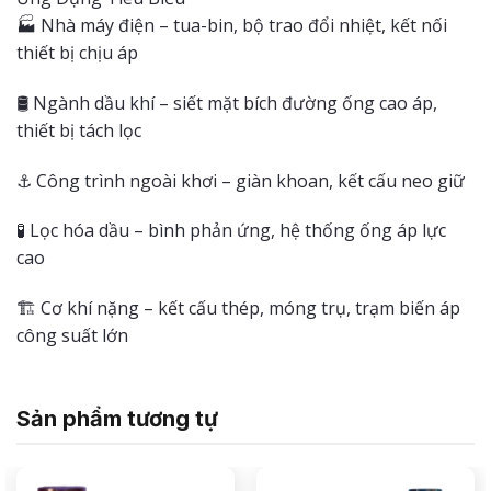
🏭 Nhà máy điện – tua-bin, bộ trao đổi nhiệt, kết nối
thiết bị chịu áp
🛢️ Ngành dầu khí – siết mặt bích đường ống cao áp,
thiết bị tách lọc
⚓ Công trình ngoài khơi – giàn khoan, kết cấu neo giữ
🧪 Lọc hóa dầu – bình phản ứng, hệ thống ống áp lực
cao
🏗️ Cơ khí nặng – kết cấu thép, móng trụ, trạm biến áp
công suất lớn
Sản phẩm tương tự